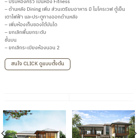
– ปรับห้องครัว เป็นห้อง Fitness
– ด้านหลัง Dining เพิ่ม ส่วนเตรียมอาหาร มี ไมโครเวฟ ตู้เย็น
เตาไฟฟ้า และประตูทางออกด้านหลัง
– เพิ่มห้องเก็บของใต้บันได
– ยกเลิกพื้นยกระดับ
ชั้นบน
– ยกเลิกระเบียงห้องนอน 2
สนใจ CLICK ดูแบบตั้งต้น