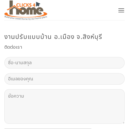
ข้าม
ไป
ยัง
เนื้อหา
งานปรับแบบบ้าน อ.เมือง จ.สิงห์บุรี
ติดต่อเรา