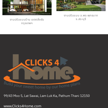
งานปรับแบบ อ.พระพุทธบาท
จ.สระบุรี
งานปรับแบบบ้าน เขตตลิ่งชัน
กรุงเทพฯ
99/43 Moo 5, Lat Sawai, Lam Luk Ka, Pathum Thani 12150
www.Clicks4Home.com