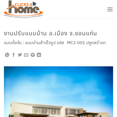
ข้าม
ไป
ยัง
เนื้อหา
งานปรับแบบบ้าน อ.เมือง จ.ขอนแก่น
แบบตั้งต้น : แบบบ้านสำเร็จรูป รหัส MC3-001 ปลูกสร้างท