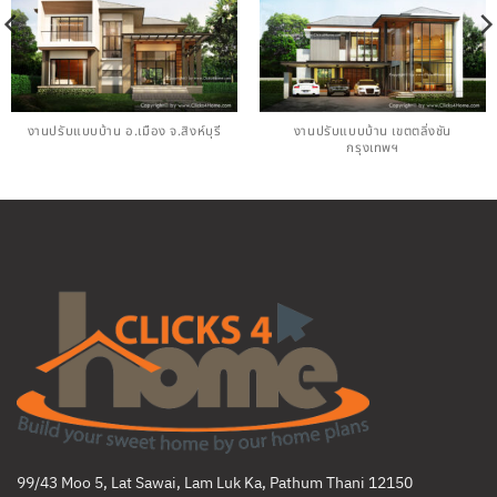
งานปรับแบบบ้าน อ.เมือง จ.สิงห์บุรี
งานปรับแบบบ้าน เขตตลิ่งชัน
กรุงเทพฯ
99/43 Moo 5, Lat Sawai, Lam Luk Ka, Pathum Thani 12150