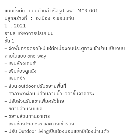
แบบตั้งต้น : แบบบ้านสำเร็จรูป รหัส MC3-001
ปลูกสร้างที่ : อ.เมือง จ.ขอนแก่น
ปี : 2021
รายละเอียดการปรับแบบ
ชั้น 1
– จัดพื้นที่จอดรถใหม่ ให้ต่อเนื่องกับประตูทางเข้าบ้าน เป็นถนน
ภายในแบบ one-way
– เพิ่มห้องเกมส์
– เพิ่มห้องดูหนัง
– เพิ่มครัว
– ส่วน outdoor ปรับขยายพื้นที่
– ศาลาพักผ่อน มีส่วนอาบน้ำ เวลาขึ้นจากสระ
– ปรับส่วนรับแขกเพิ่มครัวไทย
– ขยายส่วนรับแขก
– ขยายส่วนทานอาหาร
– เพิ่มห้อง Fitness และทางเข้ารอง
– ปรับ Outdoor livingเป็นห้องนอนแขกมีห้องน้ำในตัว