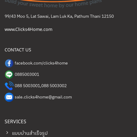
99/43 Moo 5, Lat Sawai, Lam Luk Ka, Pathum Thani 12150
www.Clicks4Home.com
CONTACT US
facebook.com/clicks4home
0885003001
088 5003001
,
088 5003002
sale.clicks4home@gmail.com
SERVICES
แบบบ้านสำเร็จรูป