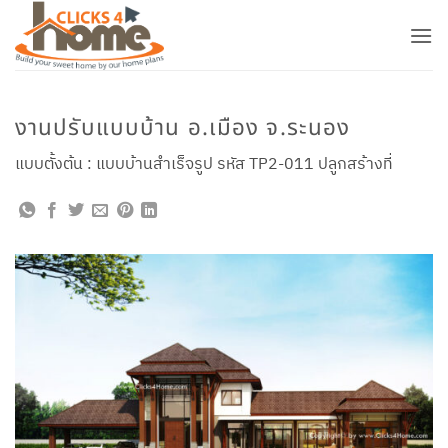
ข้าม
ไป
ยัง
เนื้อหา
งานปรับแบบบ้าน อ.เมือง จ.ระนอง
แบบตั้งต้น : แบบบ้านสำเร็จรูป รหัส TP2-011 ปลูกสร้างที่