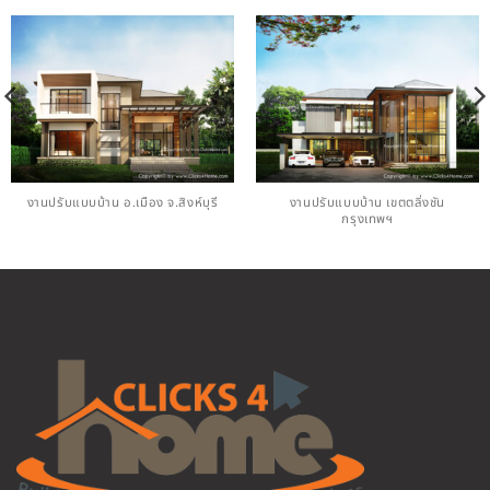
งานปรับแบบบ้าน อ.เมือง จ.สิงห์บุรี
งานปรับแบบบ้าน เขตตลิ่งชัน
กรุงเทพฯ