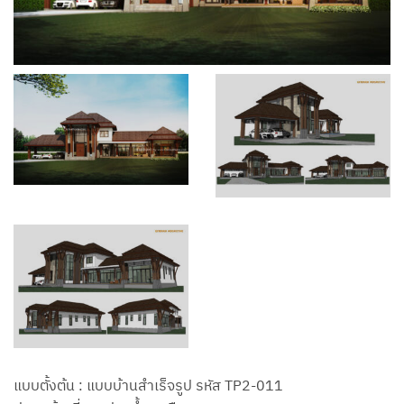
แบบตั้งต้น : แบบบ้านสำเร็จรูป รหัส TP2-011